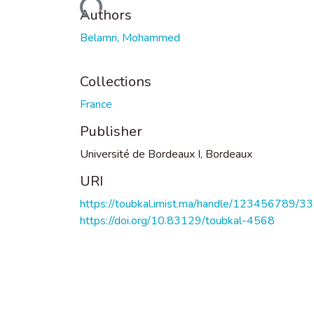
Loading...
Authors
Belamri, Mohammed
Collections
France
Publisher
Université de Bordeaux I, Bordeaux
URI
https://toubkal.imist.ma/handle/123456789/3
https://doi.org/10.83129/toubkal-4568