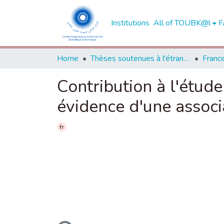
Institutions
All of TOUBK@l
F
Home
Thèses soutenues à l'étranger
Franc
Contribution à l'étude
évidence d'une associa
fr