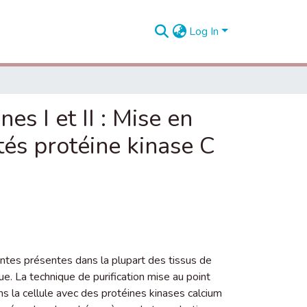
Log In
es I et II : Mise en
tés protéine kinase C
antes présentes dans la plupart des tissus de
ue. La technique de purification mise au point
 la cellule avec des protéines kinases calcium