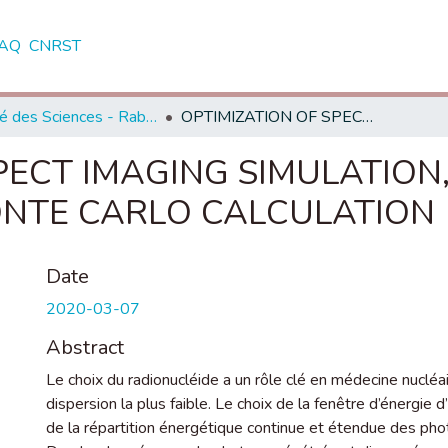
AQ
CNRST
Faculté des Sciences - Rabat
OPTIMIZATION OF SPECT IMAGING SIMULATION, IN NUCLEAR MEDICINE USING MONTE CARLO CALCULATION
PECT IMAGING SIMULATION
ONTE CARLO CALCULATION
Date
2020-03-07
Abstract
Le choix du radionucléide a un rôle clé en médecine nucléa
dispersion la plus faible. Le choix de la fenêtre d’énergie d’a
de la répartition énergétique continue et étendue des ph