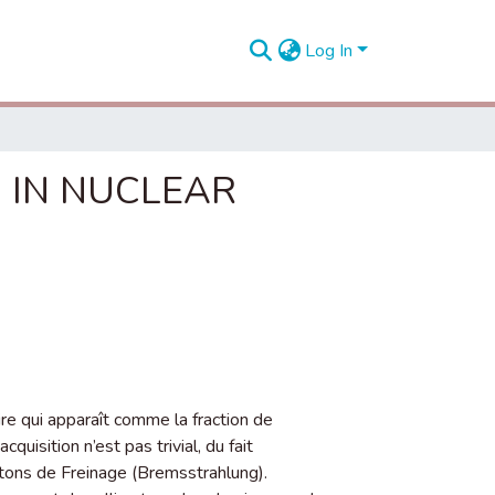
Log In
, IN NUCLEAR
ire qui apparaît comme la fraction de
cquisition n’est pas trivial, du fait
otons de Freinage (Bremsstrahlung).