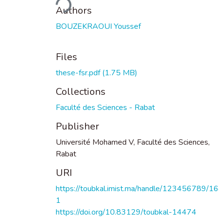
Authors
BOUZEKRAOUI Youssef
Files
these-fsr.pdf
(1.75 MB)
Collections
Faculté des Sciences - Rabat
Publisher
Université Mohamed V, Faculté des Sciences,
Rabat
URI
https://toubkal.imist.ma/handle/123456789/1
1
https://doi.org/10.83129/toubkal-14474