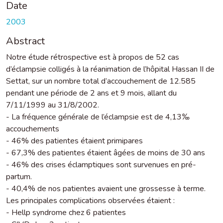
Date
2003
Abstract
Notre étude rétrospective est à propos de 52 cas
d’éclampsie colligés à la réanimation de l’hôpital Hassan II de
Settat, sur un nombre total d’accouchement de 12.585
pendant une période de 2 ans et 9 mois, allant du
7/11/1999 au 31/8/2002.
- La fréquence générale de l’éclampsie est de 4,13‰
accouchements
- 46% des patientes étaient primipares
- 67,3% des patientes étaient âgées de moins de 30 ans
- 46% des crises éclamptiques sont survenues en pré-
partum.
- 40,4% de nos patientes avaient une grossesse à terme.
Les principales complications observées étaient :
- Hellp syndrome chez 6 patientes