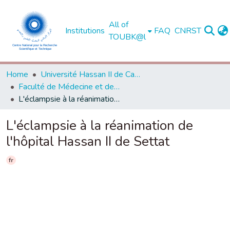
All of
Institutions
FAQ
CNRST
TOUBK@l
Home
Université Hassan II de Casablanca
Faculté de Médecine et de Pharmacie - Casablanca
L'éclampsie à la réanimation de l'hôpital Hassan II de Settat
L'éclampsie à la réanimation de
l'hôpital Hassan II de Settat
fr