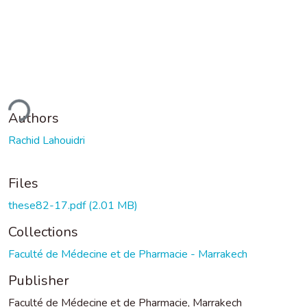
ding...
Authors
Rachid Lahouidri
Files
these82-17.pdf
(2.01 MB)
Collections
Faculté de Médecine et de Pharmacie - Marrakech
Publisher
Faculté de Médecine et de Pharmacie, Marrakech