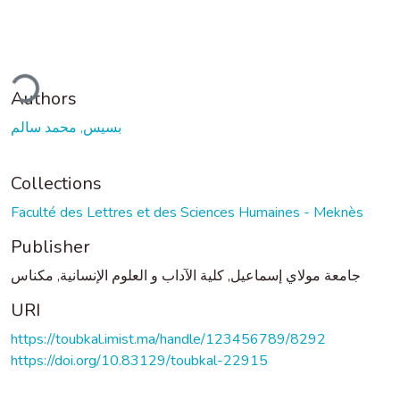
ding...
Authors
بسيس, محمد سالم
Collections
Faculté des Lettres et des Sciences Humaines - Meknès
Publisher
جامعة مولاي إسماعيل, كلية الآداب و العلوم الإنسانية, مكناس
URI
https://toubkal.imist.ma/handle/123456789/8292
https://doi.org/10.83129/toubkal-22915