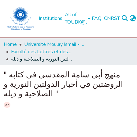
All of
Institutions
FAQ
CNRST
TOUBK@l
Home
Université Moulay Ismail - Meknès -
Faculté des Lettres et des Sciences Humaines - Meknès
منهج أبي شامة المقدسي في كتابه " الروضتين في أخبار الدولتين النورية و الصلاحية و ذيله "
منهج أبي شامة المقدسي في كتابه "
الروضتين في أخبار الدولتين النورية و
الصلاحية و ذيله "
ar