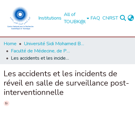
All of
Institutions
FAQ
CNRST
TOUBK@l
Home
Université Sidi Mohamed Ben Abdellah de Fès
Faculté de Médecine, de Pharmacie et de Médecine Dentaire - Fès
Les accidents et les incidents de réveil en salle de surveillance post-interventionnelle
Les accidents et les incidents de
réveil en salle de surveillance post-
interventionnelle
fr