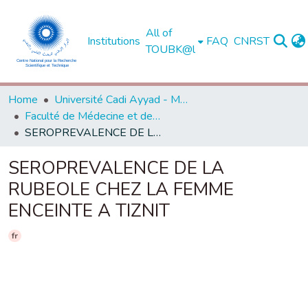
All of
Institutions
FAQ
CNRST
TOUBK@l
Home
Université Cadi Ayyad - Marrakech
Faculté de Médecine et de Pharmacie - Marrakech
SEROPREVALENCE DE LA RUBEOLE CHEZ LA FEMME ENCEINTE A TIZNIT
SEROPREVALENCE DE LA
RUBEOLE CHEZ LA FEMME
ENCEINTE A TIZNIT
fr