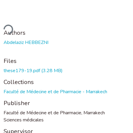
ding...
Authors
Abdelaziz HEBBEZNI
Files
these179-19.pdf
(3.28 MB)
Collections
Faculté de Médecine et de Pharmacie - Marrakech
Publisher
Faculté de Médecine et de Pharmacie, Marrakech
Sciences médicales
Supervisor