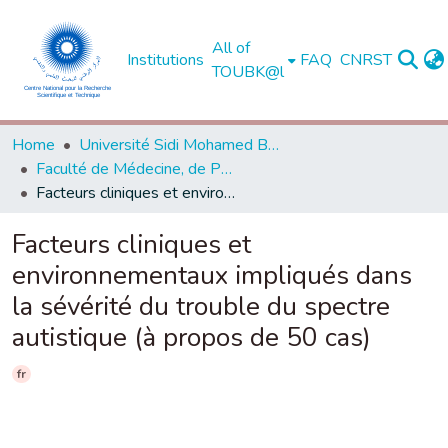
All of
Institutions
FAQ
CNRST
TOUBK@l
Home
Université Sidi Mohamed Ben Abdellah de Fès
Faculté de Médecine, de Pharmacie et de Médecine Dentaire - Fès
Facteurs cliniques et environnementaux impliqués dans la sévérité du trouble du spectre autistique (à propos de 50 cas)
Facteurs cliniques et
environnementaux impliqués dans
la sévérité du trouble du spectre
autistique (à propos de 50 cas)
fr