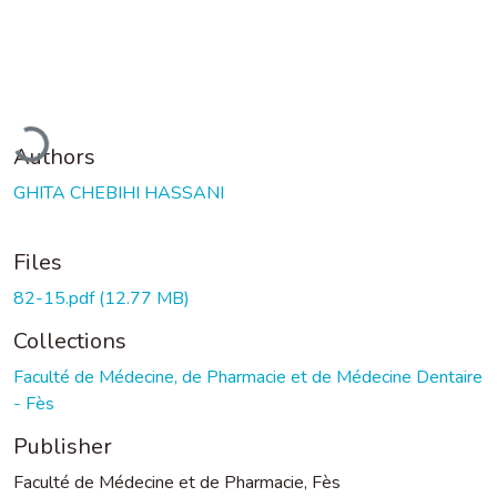
Loading...
Authors
GHITA CHEBIHI HASSANI
Files
82-15.pdf
(12.77 MB)
Collections
Faculté de Médecine, de Pharmacie et de Médecine Dentaire
- Fès
Publisher
Faculté de Médecine et de Pharmacie, Fès