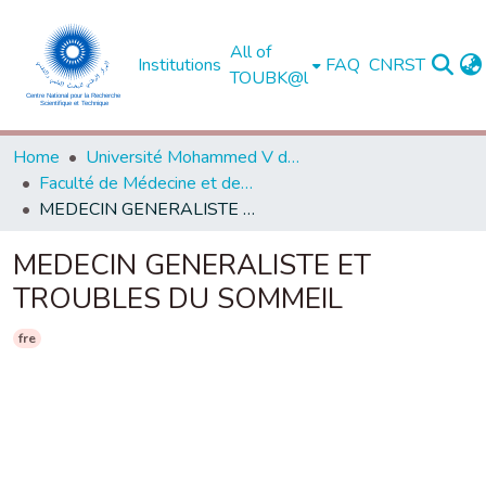
All of
Institutions
FAQ
CNRST
TOUBK@l
Home
Université Mohammed V de Rabat
Faculté de Médecine et de Pharmacie - Rabat
MEDECIN GENERALISTE ET TROUBLES DU SOMMEIL
MEDECIN GENERALISTE ET
TROUBLES DU SOMMEIL
fre