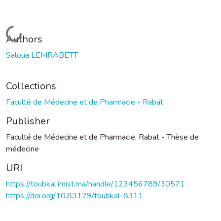
Loading...
Authors
Saloua LEMRABETT
Collections
Faculté de Médecine et de Pharmacie - Rabat
Publisher
Faculté de Médecine et de Pharmacie, Rabat - Thèse de
médecine
URI
https://toubkal.imist.ma/handle/123456789/30571
https://doi.org/10.83129/toubkal-8311