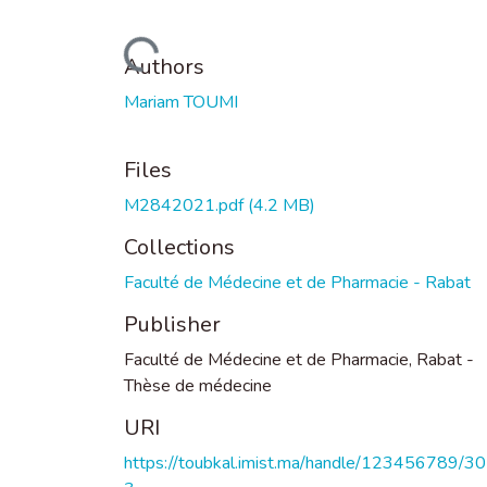
Loading...
Authors
Mariam TOUMI
Files
M2842021.pdf
(4.2 MB)
Collections
Faculté de Médecine et de Pharmacie - Rabat
Publisher
Faculté de Médecine et de Pharmacie, Rabat -
Thèse de médecine
URI
https://toubkal.imist.ma/handle/123456789/3