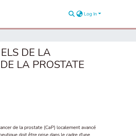
Log In
ELS DE LA
DE LA PROSTATE
 cancer de la prostate (CaP) localement avancé
apeutique doit être prise dans le cadre d'une