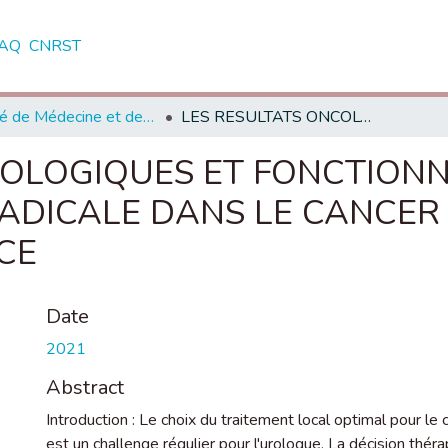
AQ
CNRST
Faculté de Médecine et de Pharmacie - Rabat
LES RESULTATS ONCOLOGIQUES ET FONCTIONNELS DE LA PROSTATECTOMIE RADICALE DANS LE CANCER DE LA PROSTATE LOCALEMENT AVANCE
COLOGIQUES ET FONCTIONN
ADICALE DANS LE CANCER 
CE
Date
2021
Abstract
Introduction : Le choix du traitement local optimal pour le
est un challenge régulier pour l'urologue. La décision thér