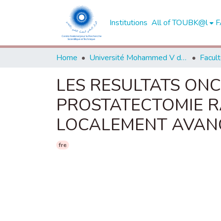
Institutions
All of TOUBK@l
F
Home
Université Mohammed V de Rabat
LES RESULTATS ON
PROSTATECTOMIE R
LOCALEMENT AVAN
fre