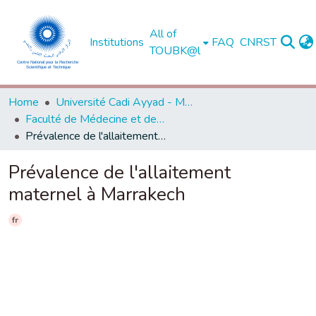
All of
Institutions
FAQ
CNRST
TOUBK@l
Home
Université Cadi Ayyad - Marrakech
Faculté de Médecine et de Pharmacie - Marrakech
Prévalence de l'allaitement maternel à Marrakech
Prévalence de l'allaitement
maternel à Marrakech
fr