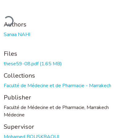
ding...
Authors
Sanaa NAHI
Files
these59-08.pdf
(1.65 MB)
Collections
Faculté de Médecine et de Pharmacie - Marrakech
Publisher
Faculté de Médecine et de Pharmacie, Marrakech
Médecine
Supervisor
Mohamed BOUSKRAOUI