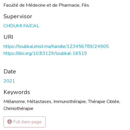
Faculté de Médecine et de Pharmacie, Fès
Supervisor
CHOUMI FAICAL
URI
https://toubkal.imist.ma/handle/123456789/24905
https://doi.org/10.83129/toubkal-16519
Date
2021
Keywords
Mélanome
,
Métastases
,
Immunothérapie
,
Thérapie Ciblée
,
Chimiothérapie
Full item page