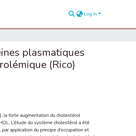
Log In
éines plasmatiques
rolémique (Rico)
 la forte augmentation du cholestérol
 HDL. L’étude du système cholestérol a été
, par application du principe d’occupation et