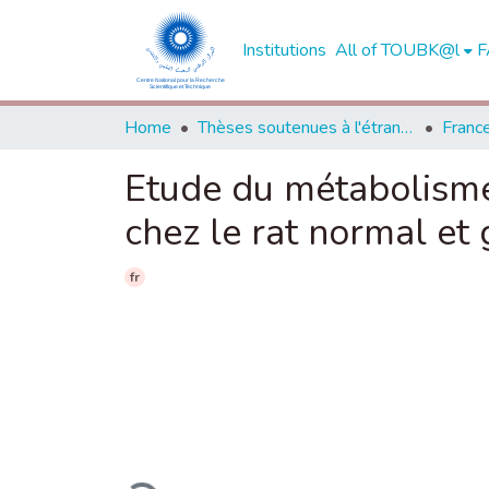
Institutions
All of TOUBK@l
F
Home
Thèses soutenues à l'étranger
Franc
Etude du métabolisme
chez le rat normal et
fr
Loading...