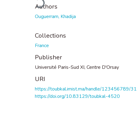
Authors
Ouguerram, Khadija
Collections
France
Publisher
Université Paris-Sud XI, Centre D'Orsay
URI
https://toubkal.imist.ma/handle/123456789/3
https://doi.org/10.83129/toubkal-4520