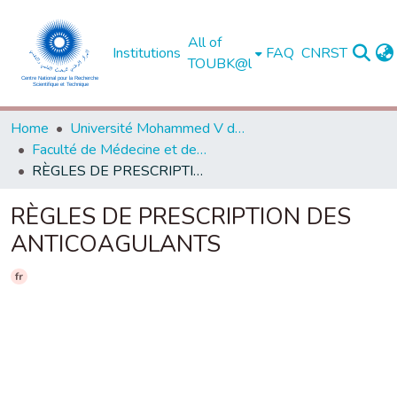
All of
Institutions
FAQ
CNRST
TOUBK@l
Home
Université Mohammed V de Rabat
Faculté de Médecine et de Pharmacie - Rabat
RÈGLES DE PRESCRIPTION DES ANTICOAGULANTS
RÈGLES DE PRESCRIPTION DES
ANTICOAGULANTS
fr