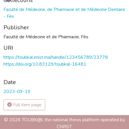
Collections
Faculté de Médecine, de Pharmacie et de Médecine Dentaire
- Fès
Publisher
Faculté de Médecine et de Pharmacie, Fès
URI
https://toubkal.imist.ma/handle/123456789/23778
https://doi.org/10.83129/toubkal-16481
Date
2023-09-19
Full item page
© 2026 TOUBK@l, the national thesis platform operated by
CNRST.