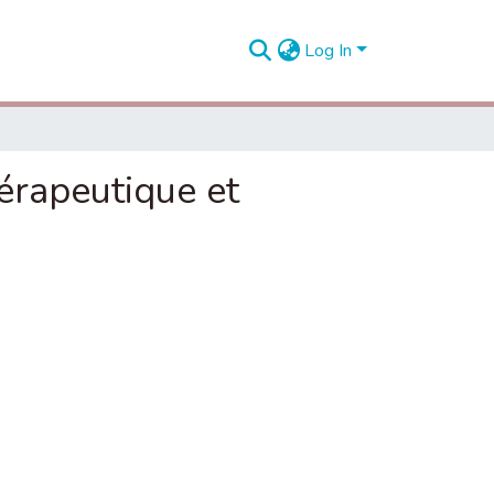
Log In
érapeutique et