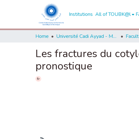
Institutions
All of TOUBK@l
F
Home
Université Cadi Ayyad - Marrakech
Les fractures du coty
pronostique
fr
Loading...