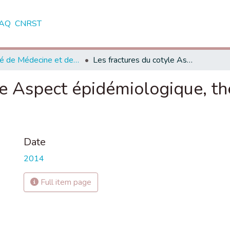
AQ
CNRST
Faculté de Médecine et de Pharmacie - Marrakech
Les fractures du cotyle Aspect épidémiologique, thérapeutique et pronostique
le Aspect épidémiologique, th
Date
2014
Full item page