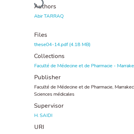
Authors
Abir TARRAQ
Files
these04-14.pdf
(4.18 MB)
Collections
Faculté de Médecine et de Pharmacie - Marrak
Publisher
Faculté de Médecine et de Pharmacie, Marrakec
Sciences médicales
Supervisor
H. SAIDI
URI