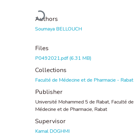
Loading...
Authors
Soumaya BELLOUCH
Files
P0492021.pdf
(6.31 MB)
Collections
Faculté de Médecine et de Pharmacie - Rabat
Publisher
Université Mohammed 5 de Rabat, Faculté de
Médecine et de Pharmacie, Rabat
Supervisor
Kamal DOGHMI