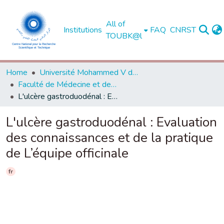
All of
Institutions
FAQ
CNRST
TOUBK@l
Home
Université Mohammed V de Rabat
Faculté de Médecine et de Pharmacie - Rabat
L'ulcère gastroduodénal : Evaluation des connaissances et de la pratique de L’équipe officinale
L'ulcère gastroduodénal : Evaluation
des connaissances et de la pratique
de L’équipe officinale
fr