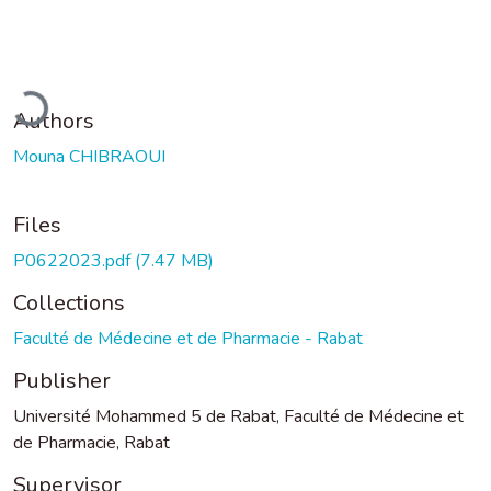
oading...
Authors
Mouna CHIBRAOUI
Files
P0622023.pdf
(7.47 MB)
Collections
Faculté de Médecine et de Pharmacie - Rabat
Publisher
Université Mohammed 5 de Rabat, Faculté de Médecine et
de Pharmacie, Rabat
Supervisor