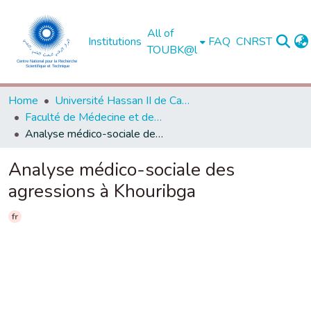
All of
Institutions
FAQ
CNRST
TOUBK@l
Home
Université Hassan II de Casablanca
Faculté de Médecine et de Pharmacie - Casablanca
Analyse médico-sociale des agressions à Khouribga
Analyse médico-sociale des
agressions à Khouribga
fr