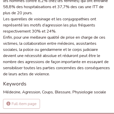
les hommes contre 8,2% chez les femmes) qui ont entraîné
58,8% des hospitalisations et 37,7% des cas une ITT de
plus de 20 jours.
Les querelles de voisinage et les conjugopathies ont
représenté les motifs d’agression les plus fréquents
respectivement 30% et 24%.
Enfin, pour une meilleure qualité de prise en charge de ces
victimes, la collaboration entre médecins, assistantes
sociales, la police ou gendarmerie et le corps judiciaire
devient une nécessité absolue et réduiront peut être le
nombre des agressions de façon importante en essayant de
sensibiliser toutes les parties concernées des conséquences
de leurs actes de violence.
Keywords
Médecine
,
Agression
,
Coups
,
Blessure
,
Physiologie sociale
Full item page