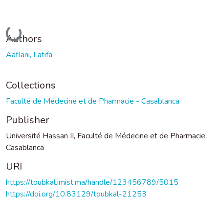
Loading...
Authors
Aaflani, Latifa
Collections
Faculté de Médecine et de Pharmacie - Casablanca
Publisher
Université Hassan II, Faculté de Médecine et de Pharmacie,
Casablanca
URI
https://toubkal.imist.ma/handle/123456789/5015
https://doi.org/10.83129/toubkal-21253