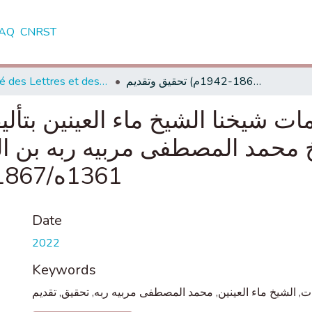
AQ
CNRST
Faculté des Lettres et des Sciences Humaines - Tétouan
قرة العينين في كرامات شيخنا الشيخ ماء العينين بتأليف الإمام العلامة المجاهد الولي الشيخ محمد المصطفى مربيه ربه بن الشيخ ماء العينين (1284-1361ه/1867-1942م) تحقيق وتقديم
ات شيخنا الشيخ ماء العينين بتأليف
1361ه/1867-1942م) تحقيق وتقديم
Date
2022
Keywords
ات, الشيخ ماء العينين, محمد المصطفى مربيه ربه, تحقيق, تقديم