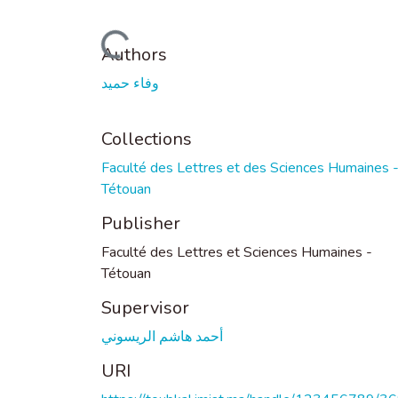
Loading...
Authors
وفاء حميد
Collections
Faculté des Lettres et des Sciences Humaines 
Tétouan
Publisher
Faculté des Lettres et Sciences Humaines -
Tétouan
Supervisor
أحمد هاشم الريسوني
URI