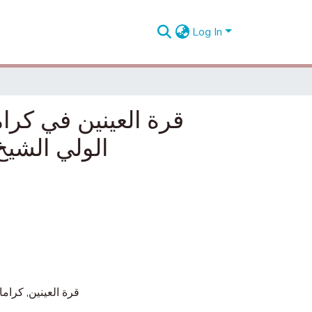
Log In
قرة العينين في كرام
قرة العينين, كرام