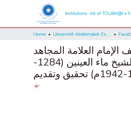
Institutions
All of TOUBK@l
F
Home
Université Abdelmalek Essaadi - Tétouan
 الإمام العلامة المجاهد
الولي الشيخ محمد المصطفى مربيه ربه بن الشيخ ماء العينين (1284-
ar