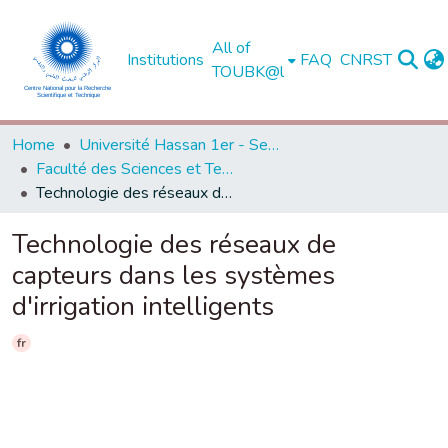
All of
Institutions
FAQ
CNRST
TOUBK@l
Home
Université Hassan 1er - Settat
Faculté des Sciences et Techniques - Settat
Technologie des réseaux de capteurs dans les systèmes d'irrigation intelligents
Technologie des réseaux de
capteurs dans les systèmes
d'irrigation intelligents
fr