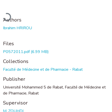
Loading...
Authors
Ibrahim HRIROU
Files
P0572011.pdf
(6.99 MB)
Collections
Faculté de Médecine et de Pharmacie - Rabat
Publisher
Université Mohammed 5 de Rabat, Faculté de Médecine et
de Pharmacie, Rabat
Supervisor
M. ZOUHDI