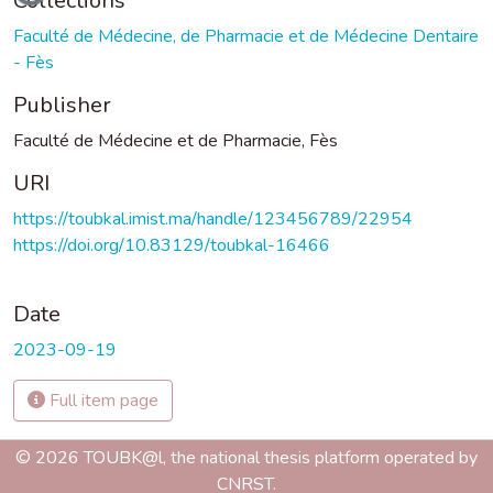
Collections
Faculté de Médecine, de Pharmacie et de Médecine Dentaire
- Fès
Publisher
Faculté de Médecine et de Pharmacie, Fès
URI
https://toubkal.imist.ma/handle/123456789/22954
https://doi.org/10.83129/toubkal-16466
Date
2023-09-19
Full item page
© 2026 TOUBK@l, the national thesis platform operated by
CNRST.