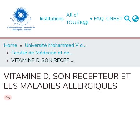
All of
Institutions
FAQ
CNRST
TOUBK@l
Home
Université Mohammed V de Rabat
Faculté de Médecine et de Pharmacie - Rabat
VITAMINE D, SON RECEPTEUR ET LES MALADIES ALLERGIQUES
VITAMINE D, SON RECEPTEUR ET
LES MALADIES ALLERGIQUES
fre