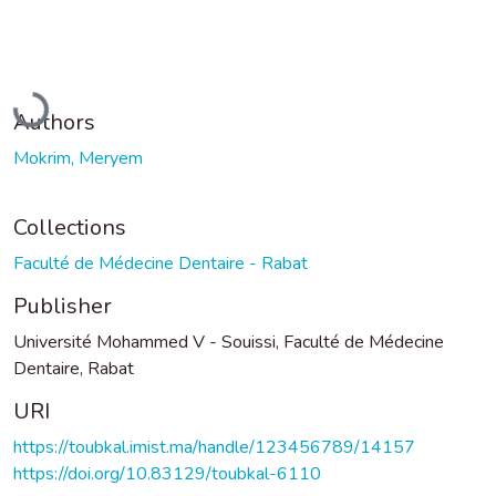
Loading...
Authors
Mokrim, Meryem
Collections
Faculté de Médecine Dentaire - Rabat
Publisher
Université Mohammed V - Souissi, Faculté de Médecine
Dentaire, Rabat
URI
https://toubkal.imist.ma/handle/123456789/14157
https://doi.org/10.83129/toubkal-6110