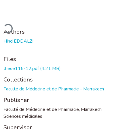
ding...
Authors
Hind EDDALZI
Files
these115-12.pdf
(4.21 MB)
Collections
Faculté de Médecine et de Pharmacie - Marrakech
Publisher
Faculté de Médecine et de Pharmacie, Marrakech
Sciences médicales
Supervisor