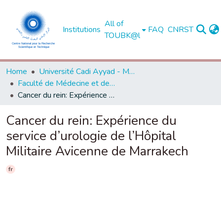
All of
Institutions
FAQ
CNRST
TOUBK@l
Home
Université Cadi Ayyad - Marrakech
Faculté de Médecine et de Pharmacie - Marrakech
Cancer du rein: Expérience du service d’urologie de l’Hôpital Militaire Avicenne de Marrakech
Cancer du rein: Expérience du
service d’urologie de l’Hôpital
Militaire Avicenne de Marrakech
fr