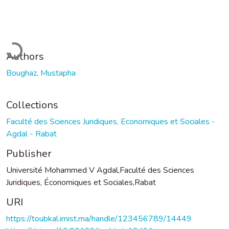
Loading...
Authors
Boughaz, Mustapha
Collections
Faculté des Sciences Juridiques, Economiques et Sociales -
Agdal - Rabat
Publisher
Université Mohammed V Agdal,Faculté des Sciences
Juridiques, Économiques et Sociales,Rabat
URI
https://toubkal.imist.ma/handle/123456789/14449