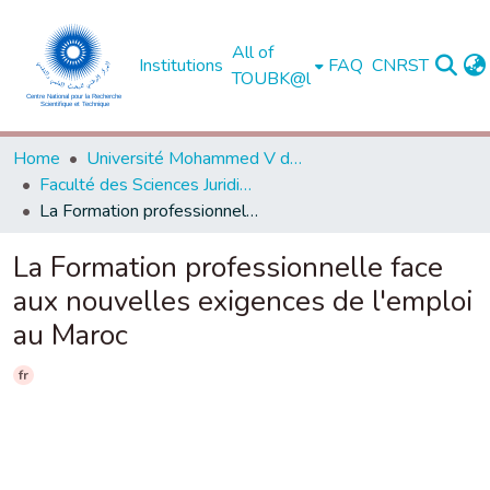
All of
Institutions
FAQ
CNRST
TOUBK@l
Home
Université Mohammed V de Rabat
Faculté des Sciences Juridiques, Economiques et Sociales - Agdal - Rabat
La Formation professionnelle face aux nouvelles exigences de l'emploi au Maroc
La Formation professionnelle face
aux nouvelles exigences de l'emploi
au Maroc
fr