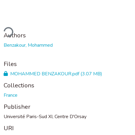
ding...
Authors
Benzakour, Mohammed
Files
MOHAMMED BENZAKOUR.pdf
(3.07 MB)
Collections
France
Publisher
Université Paris-Sud XI, Centre D'Orsay
URI