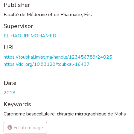
Publisher
Faculté de Médecine et de Pharmacie, Fès
Supervisor
EL HAOURI MOHAMED
URI
https://toubkal.imist.ma/handle/123456789/24025
https://doi.org/10.83129/toubkal-16437
Date
2018
Keywords
Carcinome basocellulaire
,
chirurgie micrographique de Mohs
Full item page