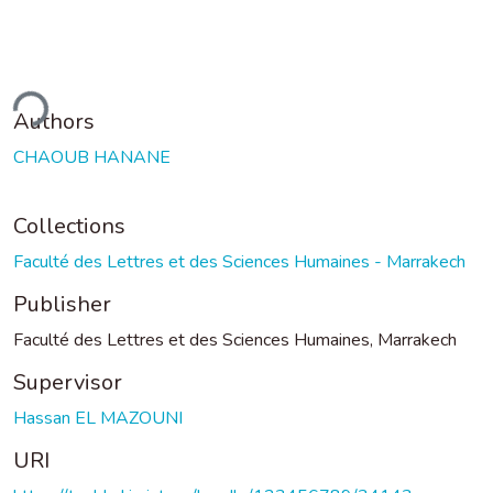
ding...
Authors
CHAOUB HANANE
Collections
Faculté des Lettres et des Sciences Humaines - Marrakech
Publisher
Faculté des Lettres et des Sciences Humaines, Marrakech
Supervisor
Hassan EL MAZOUNI
URI