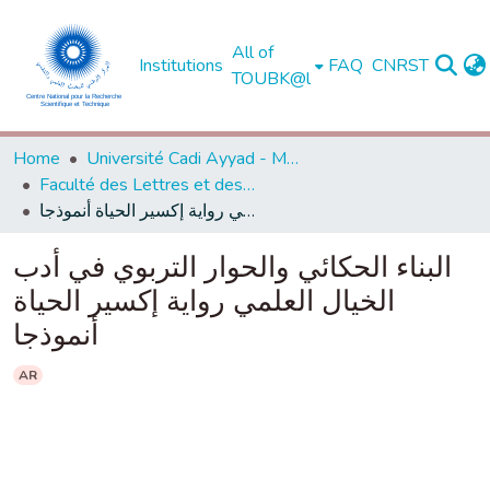
All of
Institutions
FAQ
CNRST
TOUBK@l
Home
Université Cadi Ayyad - Marrakech
Faculté des Lettres et des Sciences Humaines - Marrakech
البناء الحكائي والحوار التربوي في أدب الخيال العلمي رواية إكسير الحياة أنموذجا
البناء الحكائي والحوار التربوي في أدب
الخيال العلمي رواية إكسير الحياة
أنموذجا
AR