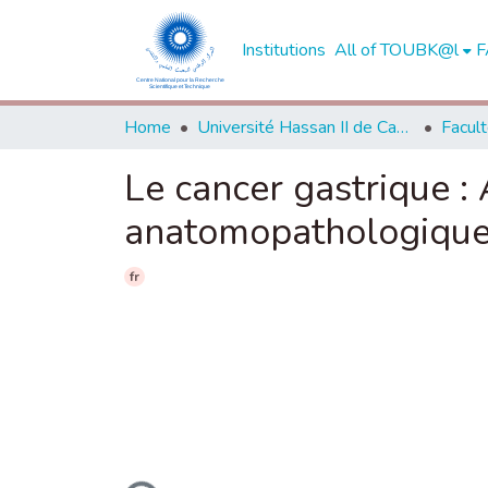
Institutions
All of TOUBK@l
F
Home
Université Hassan II de Casablanca
Le cancer gastrique :
anatomopathologiqu
fr
Loading...