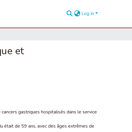
Log In
que et
cancers gastriques hospitalisés dans le service
ndu était de 59 ans, avec des âges extrêmes de