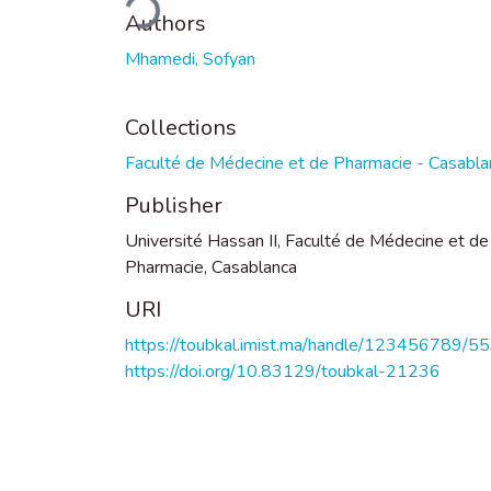
Authors
Mhamedi, Sofyan
Collections
Faculté de Médecine et de Pharmacie - Casabla
Publisher
Université Hassan II, Faculté de Médecine et de
Pharmacie, Casablanca
URI
https://toubkal.imist.ma/handle/123456789/5
https://doi.org/10.83129/toubkal-21236