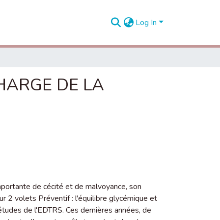
Log In
CHARGE DE LA
mportante de cécité et de malvoyance, son
r 2 volets Préventif : l'équilibre glycémique et
 études de l'EDTRS. Ces dernières années, de