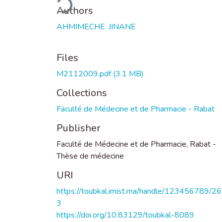
Authors
AHMIMECHE. JINANE
Files
M2112009.pdf
(3.1 MB)
Collections
Faculté de Médecine et de Pharmacie - Rabat
Publisher
Faculté de Médecine et de Pharmacie, Rabat -
Thèse de médecine
URI
https://toubkal.imist.ma/handle/123456789/2
3
https://doi.org/10.83129/toubkal-8089