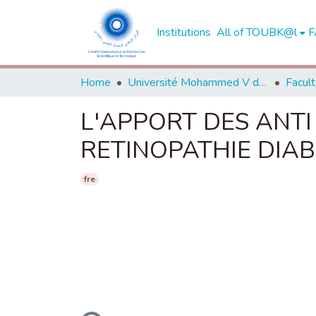
Institutions
All of TOUBK@l
F
Home
Université Mohammed V de Rabat
L'APPORT DES ANTI
RETINOPATHIE DIA
fre
Loading...