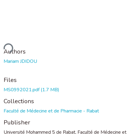
ding...
Authors
Mariam JDIDOU
Files
MS0992021.pdf
(1.7 MB)
Collections
Faculté de Médecine et de Pharmacie - Rabat
Publisher
Université Mohammed 5 de Rabat, Faculté de Médecine et