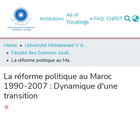
All of
Institutions
FAQ
CNRST
TOUBK@l
Home
Université Mohammed V de Rabat
Faculté des Sciences Juridiques, Economiques et Sociales - Agdal - Rabat
La réforme politique au Maroc 1990-2007 : Dynamique d'une transition
La réforme politique au Maroc
1990-2007 : Dynamique d'une
transition
fr