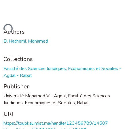
ding...
Authors
El Hachemi, Mohamed
Collections
Faculté des Sciences Juridiques, Economiques et Sociales -
Agdal - Rabat
Publisher
Université Mohamed V - Agdal, Faculté des Sciences
Juridiques, Economiques et Sociales, Rabat
URI
https://toubkal.imist.ma/handle/123456789/14507