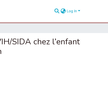
Log In
VIH/SIDA chez l’enfant
h