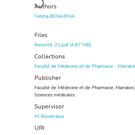
Authors
Fatima BENARINA
Files
these44-21.pdf
(4.87 MB)
Collections
Faculté de Médecine et de Pharmacie - Marrak
Publisher
Faculté de Médecine et de Pharmacie, Marrakec
Sciences médicales
Supervisor
M. Bouskraoui
URI