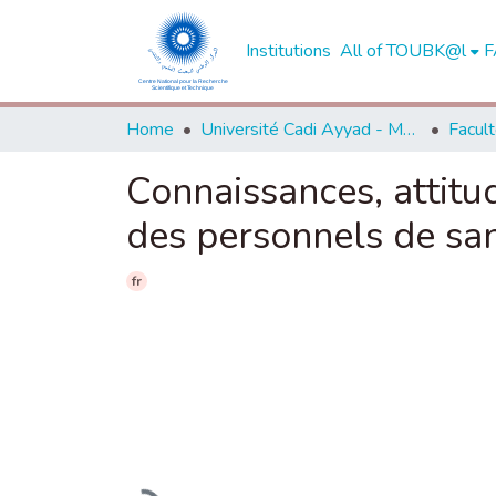
Institutions
All of TOUBK@l
F
Home
Université Cadi Ayyad - Marrakech
Connaissances, attitu
des personnels de sa
fr
Loading...