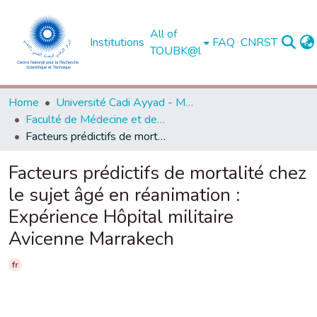
All of
Institutions
FAQ
CNRST
TOUBK@l
Home
Université Cadi Ayyad - Marrakech
Faculté de Médecine et de Pharmacie - Marrakech
Facteurs prédictifs de mortalité chez le sujet âgé en réanimation : Expérience Hôpital militaire Avicenne Marrakech
Facteurs prédictifs de mortalité chez
le sujet âgé en réanimation :
Expérience Hôpital militaire
Avicenne Marrakech
fr