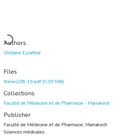
Loading...
Authors
Ghizlane Ezzahhar
Files
these208-19.pdf
(5.09 MB)
Collections
Faculté de Médecine et de Pharmacie - Marrakech
Publisher
Faculté de Médecine et de Pharmacie, Marrakech
Sciences médicales