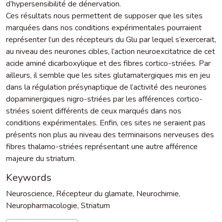
d’hypersensibilité de dénervation.
Ces résultats nous permettent de supposer que les sites
marquées dans nos conditions expérimentales pourraient
représenter l’un des récepteurs du Glu par lequel s’exercerait,
au niveau des neurones cibles, l’action neuroexcitatrice de cet
acide aminé dicarboxylique et des fibres cortico-striées. Par
ailleurs, il semble que les sites glutamatergiques mis en jeu
dans la régulation présynaptique de l’activité des neurones
dopaminergiques nigro-striées par les afférences cortico-
striées soient différents de ceux marqués dans nos
conditions expérimentales. Enfin, ces sites ne seraient pas
présents non plus au niveau des terminaisons nerveuses des
fibres thalamo-striées représentant une autre afférence
majeure du striatum.
Keywords
Neuroscience
,
Récepteur du glamate
,
Neurochimie
,
Neuropharmacologie
,
Striatum