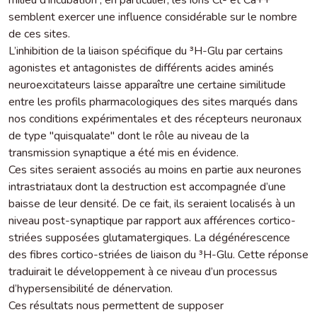
semblent exercer une influence considérable sur le nombre
de ces sites.
L’inhibition de la liaison spécifique du ³H-Glu par certains
agonistes et antagonistes de différents acides aminés
neuroexcitateurs laisse apparaître une certaine similitude
entre les profils pharmacologiques des sites marqués dans
nos conditions expérimentales et des récepteurs neuronaux
de type "quisqualate" dont le rôle au niveau de la
transmission synaptique a été mis en évidence.
Ces sites seraient associés au moins en partie aux neurones
intrastriataux dont la destruction est accompagnée d’une
baisse de leur densité. De ce fait, ils seraient localisés à un
niveau post-synaptique par rapport aux afférences cortico-
striées supposées glutamatergiques. La dégénérescence
des fibres cortico-striées de liaison du ³H-Glu. Cette réponse
traduirait le développement à ce niveau d’un processus
d’hypersensibilité de dénervation.
Ces résultats nous permettent de supposer