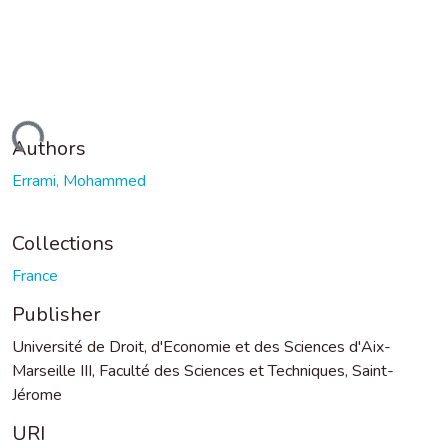
ading...
Authors
Errami, Mohammed
Collections
France
Publisher
Université de Droit, d'Economie et des Sciences d'Aix-
Marseille III, Faculté des Sciences et Techniques, Saint-
Jérome
URI