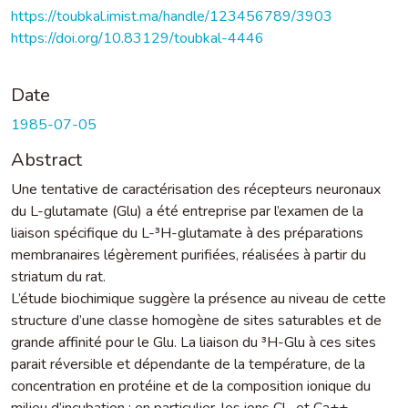
https://toubkal.imist.ma/handle/123456789/3903
https://doi.org/10.83129/toubkal-4446
Date
1985-07-05
Abstract
Une tentative de caractérisation des récepteurs neuronaux
du L-glutamate (Glu) a été entreprise par l’examen de la
liaison spécifique du L-³H-glutamate à des préparations
membranaires légèrement purifiées, réalisées à partir du
striatum du rat.
L’étude biochimique suggère la présence au niveau de cette
structure d’une classe homogène de sites saturables et de
grande affinité pour le Glu. La liaison du ³H-Glu à ces sites
parait réversible et dépendante de la température, de la
concentration en protéine et de la composition ionique du
milieu d’incubation ; en particulier, les ions Cl- et Ca++