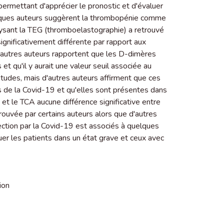
rmettant d'apprécier le pronostic et d'évaluer
uelques auteurs suggèrent la thrombopénie comme
alysant la TEG (thromboelastographie) a retrouvé
significativement différente par rapport aux
 D'autres auteurs rapportent que les D-dimères
et qu'il y aurait une valeur seuil associée au
 études, mais d'autres auteurs affirment que ces
s de la Covid-19 et qu'elles sont présentes dans
 et le TCA aucune différence significative entre
retrouvée par certains auteurs alors que d'autres
ection par la Covid-19 est associés à quelques
er les patients dans un état grave et ceux avec
ion