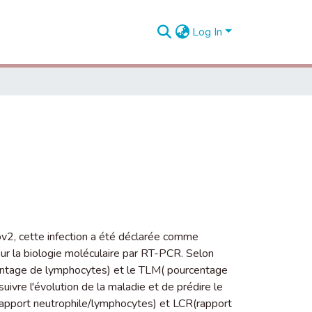
Log In
2, cette infection a été déclarée comme
sur la biologie moléculaire par RT-PCR. Selon
entage de lymphocytes) et le TLM( pourcentage
re l'évolution de la maladie et de prédire le
(rapport neutrophile/lymphocytes) et LCR(rapport