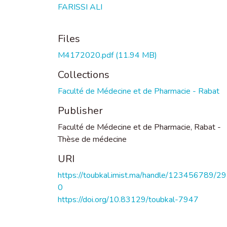
FARISSI ALI
Files
M4172020.pdf
(11.94 MB)
Collections
Faculté de Médecine et de Pharmacie - Rabat
Publisher
Faculté de Médecine et de Pharmacie, Rabat -
Thèse de médecine
URI
https://toubkal.imist.ma/handle/123456789/2
0
https://doi.org/10.83129/toubkal-7947