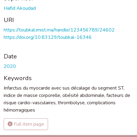
Hafid Akoudad
URI
https://toubkal.imist.ma/handle/123456789/24602
https://doi.org/10.83129/toubkal-16346
Date
2020
Keywords
Infarctus du myocarde avec sus décalage du segment ST
,
indice de masse corporelle
,
obésité abdominale
,
facteurs de
risque cardio-vasculaires
,
thrombolyse
,
complications
hémorragiques
Full item page