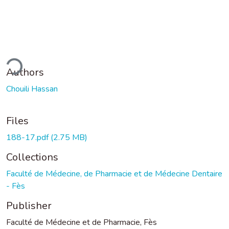
ding...
Authors
Chouili Hassan
Files
188-17.pdf
(2.75 MB)
Collections
Faculté de Médecine, de Pharmacie et de Médecine Dentaire
- Fès
Publisher
Faculté de Médecine et de Pharmacie, Fès