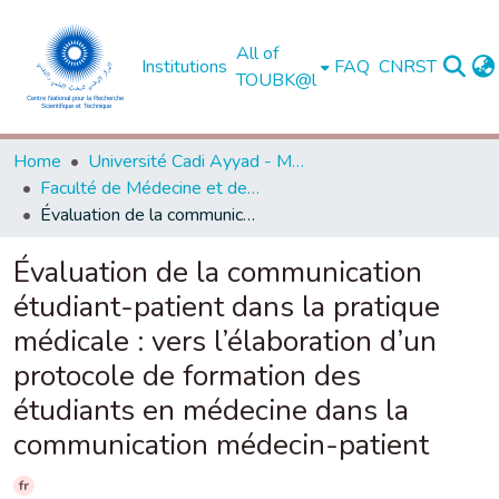
All of
Institutions
FAQ
CNRST
TOUBK@l
Home
Université Cadi Ayyad - Marrakech
Faculté de Médecine et de Pharmacie - Marrakech
Évaluation de la communication étudiant-patient dans la pratique médicale : vers l’élaboration d’un protocole de formation des étudiants en médecine dans la communication médecin-patient
Évaluation de la communication
étudiant-patient dans la pratique
médicale : vers l’élaboration d’un
protocole de formation des
étudiants en médecine dans la
communication médecin-patient
fr