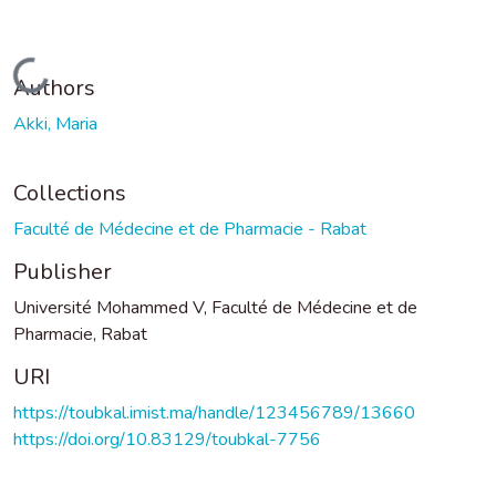
Loading...
Authors
Akki, Maria
Collections
Faculté de Médecine et de Pharmacie - Rabat
Publisher
Université Mohammed V, Faculté de Médecine et de
Pharmacie, Rabat
URI
https://toubkal.imist.ma/handle/123456789/13660
https://doi.org/10.83129/toubkal-7756