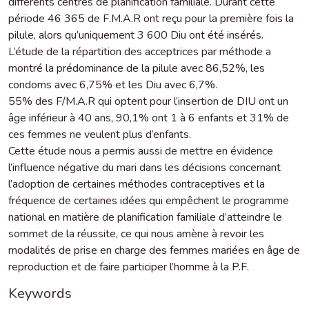
différents centres de planification familiale. Durant cette
période 46 365 de F.M.A.R ont reçu pour la première fois la
pilule, alors qu’uniquement 3 600 Diu ont été insérés.
L’étude de la répartition des acceptrices par méthode a
montré la prédominance de la pilule avec 86,52%, les
condoms avec 6,75% et les Diu avec 6,7%.
55% des F/M.A.R qui optent pour l’insertion de DIU ont un
âge inférieur à 40 ans, 90,1% ont 1 à 6 enfants et 31% de
ces femmes ne veulent plus d’enfants.
Cette étude nous a permis aussi de mettre en évidence
l’influence négative du mari dans les décisions concernant
l’adoption de certaines méthodes contraceptives et la
fréquence de certaines idées qui empêchent le programme
national en matière de planification familiale d’atteindre le
sommet de la réussite, ce qui nous amène à revoir les
modalités de prise en charge des femmes mariées en âge de
reproduction et de faire participer l’homme à la P.F.
Keywords