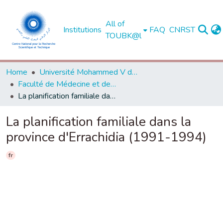
All of
Institutions
FAQ
CNRST
TOUBK@l
Home
Université Mohammed V de Rabat
Faculté de Médecine et de Pharmacie - Rabat
La planification familiale dans la province d'Errachidia (1991-1994)
La planification familiale dans la
province d'Errachidia (1991-1994)
fr