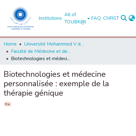
All of
Institutions
FAQ
CNRST
TOUBK@l
Home
Université Mohammed V de Rabat
Faculté de Médecine et de Pharmacie - Rabat
Biotechnologies et médecine personnalisée : exemple de la thérapie génique
Biotechnologies et médecine
personnalisée : exemple de la
thérapie génique
fre