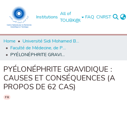
All of
Institutions
FAQ
CNRST
TOUBK@l
Home
Université Sidi Mohamed Ben Abdellah de Fès
Faculté de Médecine, de Pharmacie et de Médecine Dentaire - Fès
PYÉLONÉPHRITE GRAVIDIQUE : CAUSES ET CONSÉQUENCES (A PROPOS DE 62 CAS)
PYÉLONÉPHRITE GRAVIDIQUE :
CAUSES ET CONSÉQUENCES (A
PROPOS DE 62 CAS)
FR