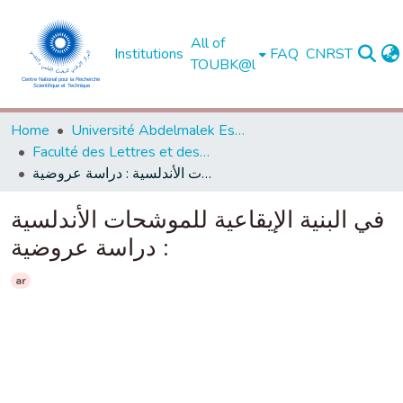
All of
Institutions
FAQ
CNRST
TOUBK@l
Home
Université Abdelmalek Essaadi - Tétouan
Faculté des Lettres et des Sciences Humaines - Tétouan
في البنية الإيقاعية للموشحات الأندلسية : دراسة عروضية
في البنية الإيقاعية للموشحات الأندلسية
: دراسة عروضية
ar