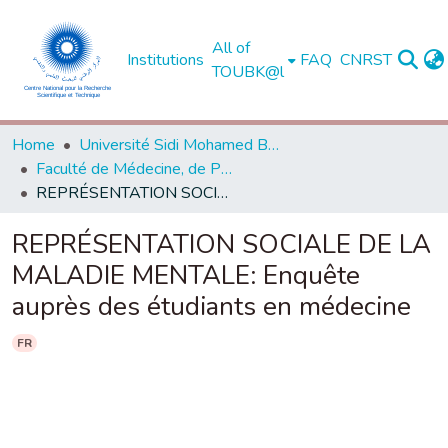
All of
Institutions
FAQ
CNRST
TOUBK@l
Home
Université Sidi Mohamed Ben Abdellah de Fès
Faculté de Médecine, de Pharmacie et de Médecine Dentaire - Fès
REPRÉSENTATION SOCIALE DE LA MALADIE MENTALE: Enquête auprès des étudiants en médecine
REPRÉSENTATION SOCIALE DE LA
MALADIE MENTALE: Enquête
auprès des étudiants en médecine
FR