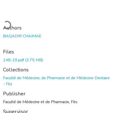
ading...
Authors
BAQADIR CHAIMAE
Files
148-19.pdf
(3.75 MB)
Collections
Faculté de Médecine, de Pharmacie et de Médecine Dentaire
- Fès
Publisher
Faculté de Médecine et de Pharmacie, Fès
Supervisor