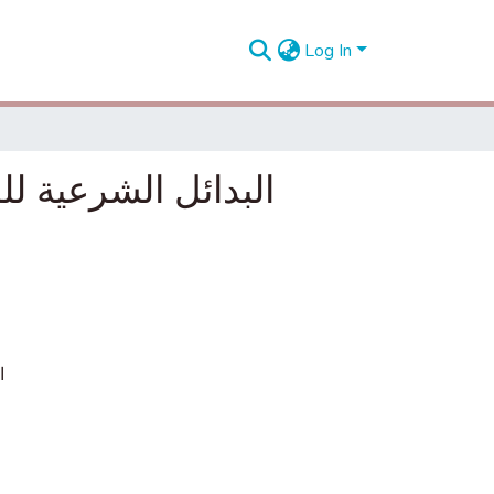
Log In
البدائل الشرعية لل
ا