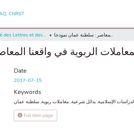
AQ
CNRST
Faculté des Lettres et des Sciences Humaines - Saïs - Fès
البدائل الشرعية للمعاملات الربوية في واقعنا المعاصر : سلطنة عمان نموذجا
معاملات الربوية في واقعنا المع
Date
2017-07-15
Keywords
سلطنة عمان
,
معاملات ربوية
,
بدائل شرعية
,
لدراسات الإسلامية
Full item page