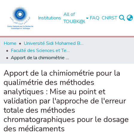
All of
Institutions
FAQ
CNRST
TOUBK@l
Home
Université Sidi Mohamed Ben Abdellah de Fès
Faculté des Sciences et Techniques - Fès
Apport de la chimiométrie pour la qualimétrie des méthodes analytiques : Mise au point et validation par l'approche de l'erreur totale des méthodes chromatographiques pour le dosage des médicaments
Apport de la chimiométrie pour la
qualimétrie des méthodes
analytiques : Mise au point et
validation par l'approche de l'erreur
totale des méthodes
chromatographiques pour le dosage
des médicaments