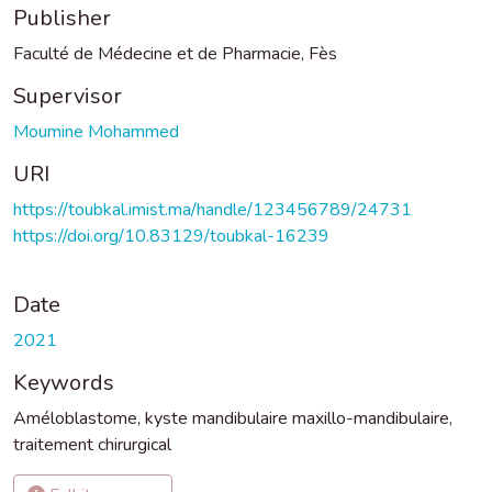
Publisher
Faculté de Médecine et de Pharmacie, Fès
Supervisor
Moumine Mohammed
URI
https://toubkal.imist.ma/handle/123456789/24731
https://doi.org/10.83129/toubkal-16239
Date
2021
Keywords
Améloblastome
,
kyste mandibulaire maxillo-mandibulaire
,
traitement chirurgical