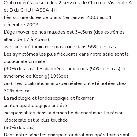
Crohn opérés au sein des 2 services de Chirurgie Viscérale A
et B du CHU HASSAN II,
Fès sur une durée de 6 ans 1er Janvier 2003 au 31
décembre 2008.
L’âge moyen de nos malades est 34,5ans (des extrêmes
allant de 17 à 75ans),
avec une prédominance masculine dans 58% des cas.
Les symptômes les plus fréquents dans notre série sont la
douleur abdominale
(80% des cas), les diarrhées chroniques (50% des cas), le
syndrome de Koenig( 19%des
cas). Les localisations ano-périnéales ont été notées chez
32% des cas.
La radiologie et l’endoscopique et l’examen
anatomopathologique ont été
indispensables dans la démarche diagnostique. La région
iléocæcale est la plus touchée
(50% des cas).
Dans notre série les principales indications opératoires sont :