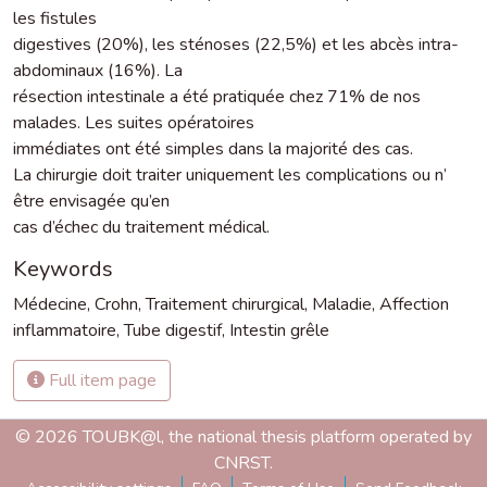
les fistules
digestives (20%), les sténoses (22,5%) et les abcès intra-
abdominaux (16%). La
résection intestinale a été pratiquée chez 71% de nos
malades. Les suites opératoires
immédiates ont été simples dans la majorité des cas.
La chirurgie doit traiter uniquement les complications ou n’
être envisagée qu’en
cas d’échec du traitement médical.
Keywords
Médecine
,
Crohn
,
Traitement chirurgical
,
Maladie
,
Affection
inflammatoire
,
Tube digestif
,
Intestin grêle
Full item page
© 2026 TOUBK@l, the national thesis platform operated by
CNRST.